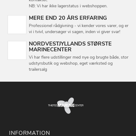
NB: Vi har ikke lagerstatus i webshoppen.
MERE END 20 ÅRS ERFARING
Professionel rådgivning - vi kender vores varer, og er
vi i tvivl, undersøger vi sagen, inden vi giver svar!
NORDVESTJYLLANDS STØRSTE
MARINECENTER
Vi har flere udstillinger med nye og brugte både, stor
udstyrsbutik og webshop, eget værksted og
trailersalg
INFORMATION