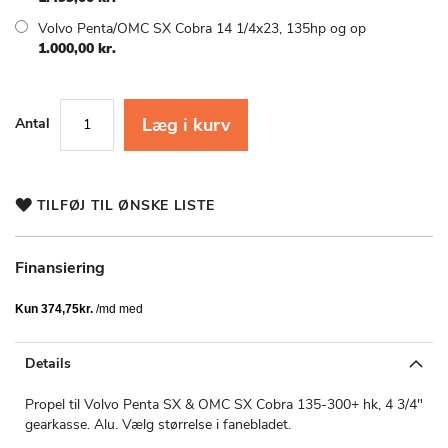
Volvo Penta/OMC SX Cobra 14 1/4x23, 135hp og op
1.000,00 kr.
Læg i kurv
Antal
TILFØJ TIL ØNSKE LISTE
Finansiering
Details
Propel til Volvo Penta SX & OMC SX Cobra 135-300+ hk, 4 3/4"
gearkasse. Alu. Vælg størrelse i fanebladet.