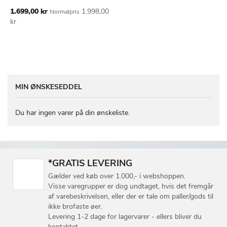
ØNSKE
Tilbudspris
1.699,00 kr
1.998,00
Normalpris
LISTE
kr
MIN ØNSKESEDDEL
Du har ingen varer på din ønskeliste.
*GRATIS LEVERING
Gælder ved køb over 1.000,- i webshoppen.
Visse varegrupper er dog undtaget, hvis det fremgår
af varebeskrivelsen, eller der er tale om paller/gods til
ikke brofaste øer.
Levering 1-2 dage for lagervarer - ellers bliver du
kontaktet.