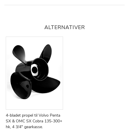
ALTERNATIVER
4-bladet propel til Volvo Penta
TILFØJ
SAMMENLIGN
Læg i kurv
SX & OMC SX Cobra 135-300+
TIL
hk, 4 3/4" gearkasse.