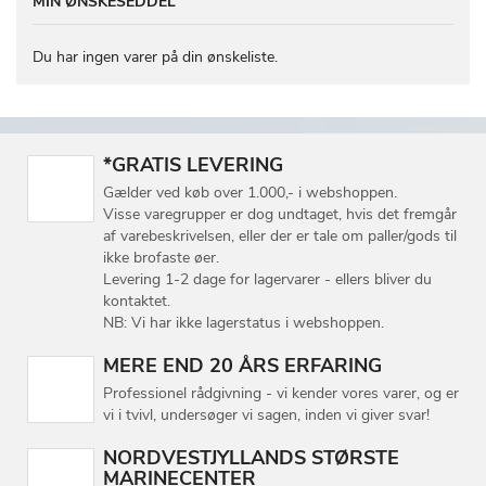
MIN ØNSKESEDDEL
Du har ingen varer på din ønskeliste.
*GRATIS LEVERING
Gælder ved køb over 1.000,- i webshoppen.
Visse varegrupper er dog undtaget, hvis det fremgår
af varebeskrivelsen, eller der er tale om paller/gods til
ikke brofaste øer.
Levering 1-2 dage for lagervarer - ellers bliver du
kontaktet.
NB: Vi har ikke lagerstatus i webshoppen.
MERE END 20 ÅRS ERFARING
Professionel rådgivning - vi kender vores varer, og er
vi i tvivl, undersøger vi sagen, inden vi giver svar!
NORDVESTJYLLANDS STØRSTE
MARINECENTER