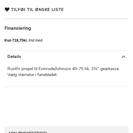
TILFØJ TIL ØNSKE LISTE
Finansiering
Details
Rustfri propel til Evinrude/Johnson 40-75 hk, 3½" gearkasse.
Vælg størrelse i fanebladet.