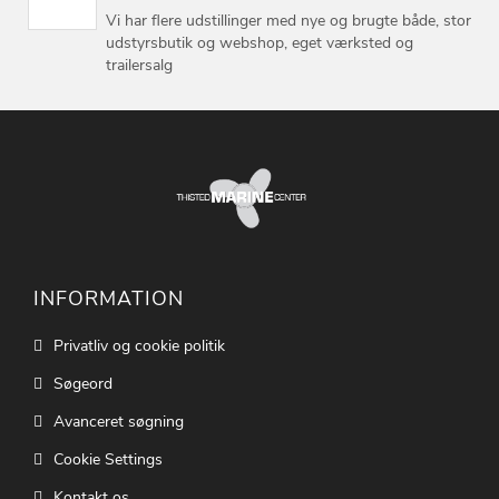
Vi har flere udstillinger med nye og brugte både, stor
udstyrsbutik og webshop, eget værksted og
trailersalg
INFORMATION
Privatliv og cookie politik
Søgeord
Avanceret søgning
Cookie Settings
Kontakt os