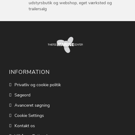
udstyrsbutik og webshop, eget værksted og
trailersalg
INFORMATION
Privatliv og cookie politik
Søgeord
Avanceret søgning
Cookie Settings
Kontakt os