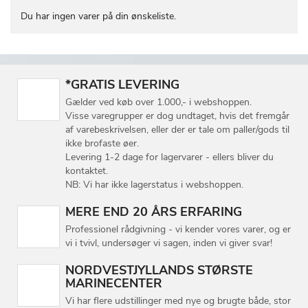
Du har ingen varer på din ønskeliste.
*GRATIS LEVERING
Gælder ved køb over 1.000,- i webshoppen.
Visse varegrupper er dog undtaget, hvis det fremgår
af varebeskrivelsen, eller der er tale om paller/gods til
ikke brofaste øer.
Levering 1-2 dage for lagervarer - ellers bliver du
kontaktet.
NB: Vi har ikke lagerstatus i webshoppen.
MERE END 20 ÅRS ERFARING
Professionel rådgivning - vi kender vores varer, og er
vi i tvivl, undersøger vi sagen, inden vi giver svar!
NORDVESTJYLLANDS STØRSTE
MARINECENTER
Vi har flere udstillinger med nye og brugte både, stor