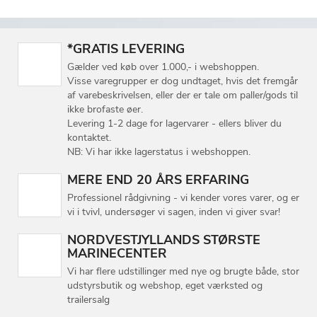
*GRATIS LEVERING
Gælder ved køb over 1.000,- i webshoppen.
Visse varegrupper er dog undtaget, hvis det fremgår
af varebeskrivelsen, eller der er tale om paller/gods til
ikke brofaste øer.
Levering 1-2 dage for lagervarer - ellers bliver du
kontaktet.
NB: Vi har ikke lagerstatus i webshoppen.
MERE END 20 ÅRS ERFARING
Professionel rådgivning - vi kender vores varer, og er
vi i tvivl, undersøger vi sagen, inden vi giver svar!
NORDVESTJYLLANDS STØRSTE
MARINECENTER
Vi har flere udstillinger med nye og brugte både, stor
udstyrsbutik og webshop, eget værksted og
trailersalg