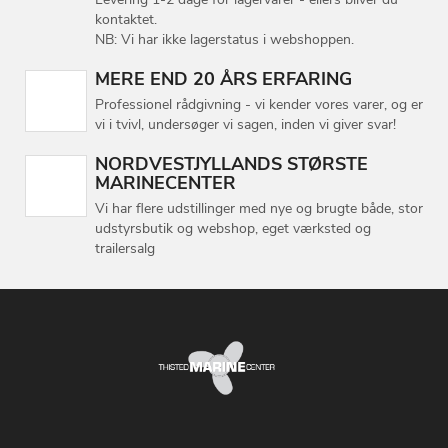
kontaktet.
NB: Vi har ikke lagerstatus i webshoppen.
MERE END 20 ÅRS ERFARING
Professionel rådgivning - vi kender vores varer, og er
vi i tvivl, undersøger vi sagen, inden vi giver svar!
NORDVESTJYLLANDS STØRSTE
MARINECENTER
Vi har flere udstillinger med nye og brugte både, stor
udstyrsbutik og webshop, eget værksted og
trailersalg