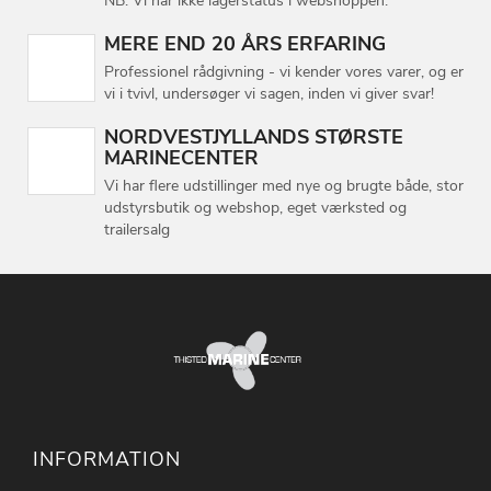
NB: Vi har ikke lagerstatus i webshoppen.
MERE END 20 ÅRS ERFARING
Professionel rådgivning - vi kender vores varer, og er
vi i tvivl, undersøger vi sagen, inden vi giver svar!
NORDVESTJYLLANDS STØRSTE
MARINECENTER
Vi har flere udstillinger med nye og brugte både, stor
udstyrsbutik og webshop, eget værksted og
trailersalg
INFORMATION