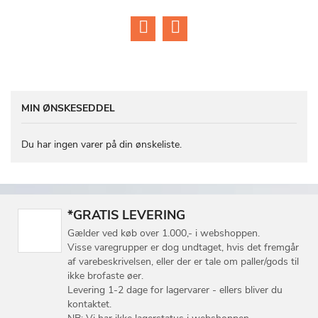
LISTE
LISTE
MIN ØNSKESEDDEL
Du har ingen varer på din ønskeliste.
*GRATIS LEVERING
Gælder ved køb over 1.000,- i webshoppen.
Visse varegrupper er dog undtaget, hvis det fremgår
af varebeskrivelsen, eller der er tale om paller/gods til
ikke brofaste øer.
Levering 1-2 dage for lagervarer - ellers bliver du
kontaktet.