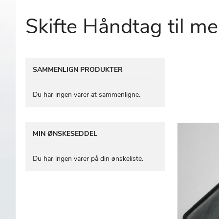
Skifte Håndtag til 
Gå
SAMMENLIGN PRODUKTER
til
slutningen
af
Du har ingen varer at sammenligne.
billedgalleriet
MIN ØNSKESEDDEL
Du har ingen varer på din ønskeliste.