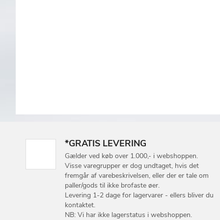
*GRATIS LEVERING
Gælder ved køb over 1.000,- i webshoppen.
Visse varegrupper er dog undtaget, hvis det
fremgår af varebeskrivelsen, eller der er tale om
paller/gods til ikke brofaste øer.
Levering 1-2 dage for lagervarer - ellers bliver du
kontaktet.
NB: Vi har ikke lagerstatus i webshoppen.