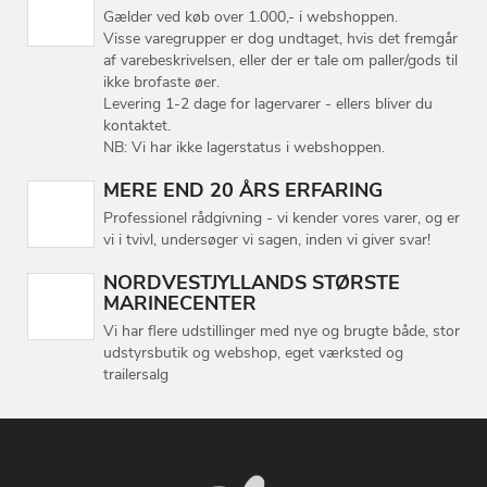
Gælder ved køb over 1.000,- i webshoppen.
Visse varegrupper er dog undtaget, hvis det fremgår
af varebeskrivelsen, eller der er tale om paller/gods til
ikke brofaste øer.
Levering 1-2 dage for lagervarer - ellers bliver du
kontaktet.
NB: Vi har ikke lagerstatus i webshoppen.
MERE END 20 ÅRS ERFARING
Professionel rådgivning - vi kender vores varer, og er
vi i tvivl, undersøger vi sagen, inden vi giver svar!
NORDVESTJYLLANDS STØRSTE
MARINECENTER
Vi har flere udstillinger med nye og brugte både, stor
udstyrsbutik og webshop, eget værksted og
trailersalg