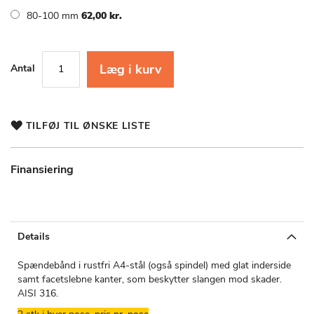
80-100 mm
62,00 kr.
Læg i kurv
Antal
TILFØJ TIL ØNSKE LISTE
Finansiering
Details
Spændebånd i rustfri A4-stål (også spindel) med glat inderside
samt facetslebne kanter, som beskytter slangen mod skader.
AISI 316.