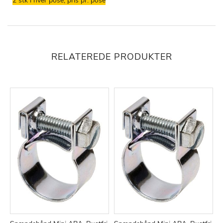
2 stk i hver pose, pris pr. pose
RELATEREDE PRODUKTER