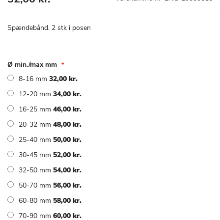
til
starten
af
Spændebånd. 2 stk i posen
billedgalleriet
Ø min./max mm
8-16 mm
32,00 kr.
12-20 mm
34,00 kr.
16-25 mm
46,00 kr.
20-32 mm
48,00 kr.
25-40 mm
50,00 kr.
30-45 mm
52,00 kr.
32-50 mm
54,00 kr.
50-70 mm
56,00 kr.
60-80 mm
58,00 kr.
70-90 mm
60,00 kr.