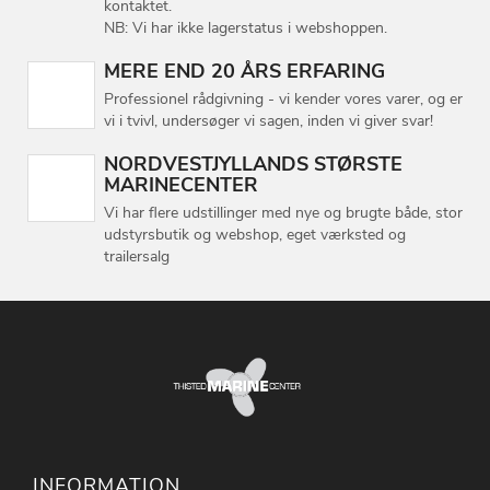
kontaktet.
NB: Vi har ikke lagerstatus i webshoppen.
MERE END 20 ÅRS ERFARING
Professionel rådgivning - vi kender vores varer, og er
vi i tvivl, undersøger vi sagen, inden vi giver svar!
NORDVESTJYLLANDS STØRSTE
MARINECENTER
Vi har flere udstillinger med nye og brugte både, stor
udstyrsbutik og webshop, eget værksted og
trailersalg
INFORMATION