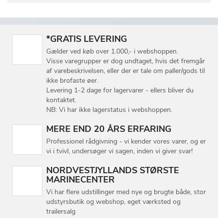
*GRATIS LEVERING
Gælder ved køb over 1.000,- i webshoppen.
Visse varegrupper er dog undtaget, hvis det fremgår
af varebeskrivelsen, eller der er tale om paller/gods til
ikke brofaste øer.
Levering 1-2 dage for lagervarer - ellers bliver du
kontaktet.
NB: Vi har ikke lagerstatus i webshoppen.
MERE END 20 ÅRS ERFARING
Professionel rådgivning - vi kender vores varer, og er
vi i tvivl, undersøger vi sagen, inden vi giver svar!
NORDVESTJYLLANDS STØRSTE
MARINECENTER
Vi har flere udstillinger med nye og brugte både, stor
udstyrsbutik og webshop, eget værksted og
trailersalg