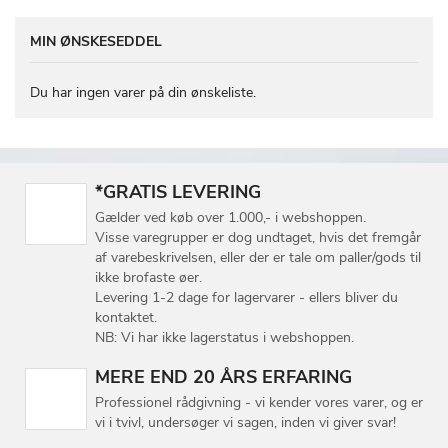
MIN ØNSKESEDDEL
Du har ingen varer på din ønskeliste.
*GRATIS LEVERING
Gælder ved køb over 1.000,- i webshoppen.
Visse varegrupper er dog undtaget, hvis det fremgår
af varebeskrivelsen, eller der er tale om paller/gods til
ikke brofaste øer.
Levering 1-2 dage for lagervarer - ellers bliver du
kontaktet.
NB: Vi har ikke lagerstatus i webshoppen.
MERE END 20 ÅRS ERFARING
Professionel rådgivning - vi kender vores varer, og er
vi i tvivl, undersøger vi sagen, inden vi giver svar!