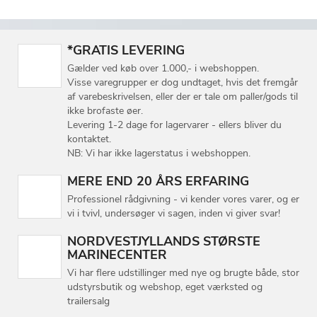
*GRATIS LEVERING
Gælder ved køb over 1.000,- i webshoppen.
Visse varegrupper er dog undtaget, hvis det fremgår
af varebeskrivelsen, eller der er tale om paller/gods til
ikke brofaste øer.
Levering 1-2 dage for lagervarer - ellers bliver du
kontaktet.
NB: Vi har ikke lagerstatus i webshoppen.
MERE END 20 ÅRS ERFARING
Professionel rådgivning - vi kender vores varer, og er
vi i tvivl, undersøger vi sagen, inden vi giver svar!
NORDVESTJYLLANDS STØRSTE
MARINECENTER
Vi har flere udstillinger med nye og brugte både, stor
udstyrsbutik og webshop, eget værksted og
trailersalg