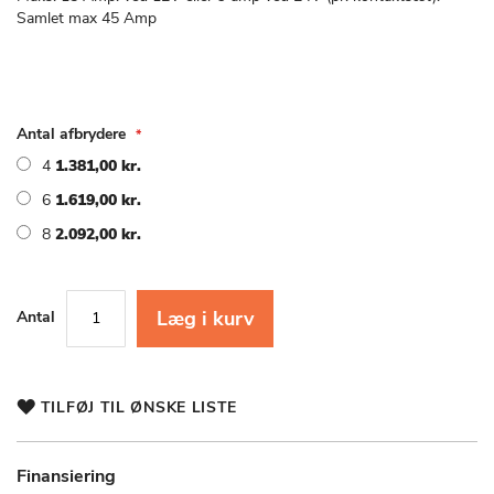
Samlet max 45 Amp
Antal afbrydere
4
1.381,00 kr.
6
1.619,00 kr.
8
2.092,00 kr.
Læg i kurv
Antal
TILFØJ TIL ØNSKE LISTE
Finansiering