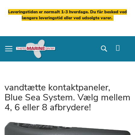
Leveringstiden er normalt 1-3 hverdage. Du får besked ved
længere leveringstid eller ved udsolgte varer.
Skip
to
Search
Content
vandtætte kontaktpaneler,
Blue Sea System. Vælg mellem
4, 6 eller 8 afbrydere!
Gå
til
slutningen