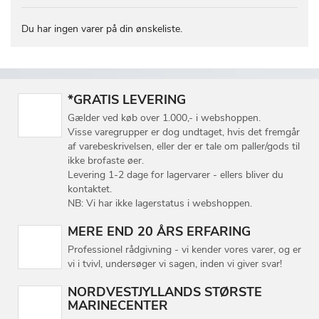
Du har ingen varer på din ønskeliste.
*GRATIS LEVERING
Gælder ved køb over 1.000,- i webshoppen.
Visse varegrupper er dog undtaget, hvis det fremgår
af varebeskrivelsen, eller der er tale om paller/gods til
ikke brofaste øer.
Levering 1-2 dage for lagervarer - ellers bliver du
kontaktet.
NB: Vi har ikke lagerstatus i webshoppen.
MERE END 20 ÅRS ERFARING
Professionel rådgivning - vi kender vores varer, og er
vi i tvivl, undersøger vi sagen, inden vi giver svar!
NORDVESTJYLLANDS STØRSTE
MARINECENTER