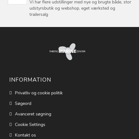
Vi har flere udstillinger med nye og brugte både, stor
udstyrsbutik og webshop, eget værksted og
trailersalg
INFORMATION
Privatliv og cookie politik
Søgeord
Avanceret søgning
Cookie Settings
Kontakt os