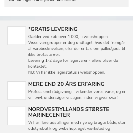
*GRATIS LEVERING
Gælder ved køb over 1.000,- i webshoppen.
Visse varegrupper er dog undtaget, hvis det fremgår
af varebeskrivelsen, eller der er tale om paller/gods til
ikke brofaste øer.
Levering 1-2 dage for lagervarer - ellers bliver du
kontaktet.
NB: Vi har ikke lagerstatus i webshoppen.
MERE END 20 ÅRS ERFARING
Professionel rådgivning - vi kender vores varer, og er
vi i tvivl, undersøger vi sagen, inden vi giver svar!
NORDVESTJYLLANDS STØRSTE
MARINECENTER
Vi har flere udstillinger med nye og brugte både, stor
udstyrsbutik og webshop, eget værksted og