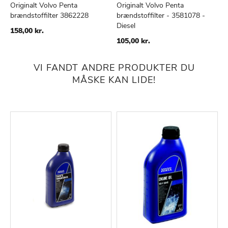
Originalt Volvo Penta
Originalt Volvo Penta
brændstoffilter 3862228
brændstoffilter - 3581078 -
TILFØJ
SAMMENLIGN
TILFØJ
SAMMENLIGN
Diesel
TIL
TIL
158,00 kr.
ØNSKE
ØNSKE
105,00 kr.
LISTE
LISTE
VI FANDT ANDRE PRODUKTER DU
MÅSKE KAN LIDE!