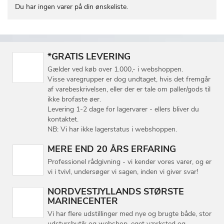
Du har ingen varer på din ønskeliste.
*GRATIS LEVERING
Gælder ved køb over 1.000,- i webshoppen.
Visse varegrupper er dog undtaget, hvis det fremgår
af varebeskrivelsen, eller der er tale om paller/gods til
ikke brofaste øer.
Levering 1-2 dage for lagervarer - ellers bliver du
kontaktet.
NB: Vi har ikke lagerstatus i webshoppen.
MERE END 20 ÅRS ERFARING
Professionel rådgivning - vi kender vores varer, og er
vi i tvivl, undersøger vi sagen, inden vi giver svar!
NORDVESTJYLLANDS STØRSTE
MARINECENTER
Vi har flere udstillinger med nye og brugte både, stor
udstyrsbutik og webshop, eget værksted og