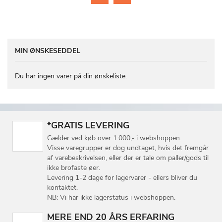
MIN ØNSKESEDDEL
Du har ingen varer på din ønskeliste.
*GRATIS LEVERING
Gælder ved køb over 1.000,- i webshoppen.
Visse varegrupper er dog undtaget, hvis det fremgår
af varebeskrivelsen, eller der er tale om paller/gods til
ikke brofaste øer.
Levering 1-2 dage for lagervarer - ellers bliver du
kontaktet.
NB: Vi har ikke lagerstatus i webshoppen.
MERE END 20 ÅRS ERFARING