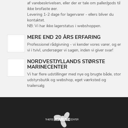
af varebeskrivelsen, eller der er tale om paller/gods til
ikke brofaste øer.
Levering 1-2 dage for lagervarer - ellers bliver du
kontaktet.
NB: Vi har ikke lagerstatus i webshoppen.
MERE END 20 ÅRS ERFARING
Professionel rådgivning - vi kender vores varer, og er
vi i tvivl, undersøger vi sagen, inden vi giver svar!
NORDVESTJYLLANDS STØRSTE
MARINECENTER
Vi har flere udstillinger med nye og brugte både, stor
udstyrsbutik og webshop, eget værksted og
trailersalg