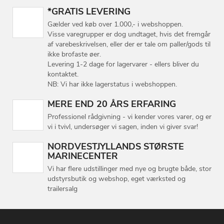
*GRATIS LEVERING
Gælder ved køb over 1.000,- i webshoppen.
Visse varegrupper er dog undtaget, hvis det fremgår
af varebeskrivelsen, eller der er tale om paller/gods til
ikke brofaste øer.
Levering 1-2 dage for lagervarer - ellers bliver du
kontaktet.
NB: Vi har ikke lagerstatus i webshoppen.
MERE END 20 ÅRS ERFARING
Professionel rådgivning - vi kender vores varer, og er
vi i tvivl, undersøger vi sagen, inden vi giver svar!
NORDVESTJYLLANDS STØRSTE
MARINECENTER
Vi har flere udstillinger med nye og brugte både, stor
udstyrsbutik og webshop, eget værksted og
trailersalg