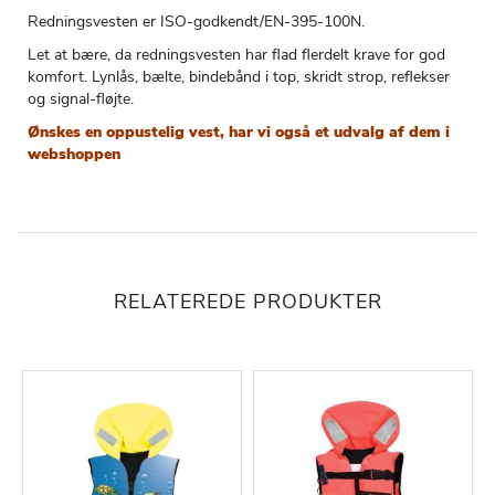
Redningsvesten er ISO-godkendt/EN-395-100N.
Let at bære, da redningsvesten har flad flerdelt krave for god
komfort. Lynlås, bælte, bindebånd i top, skridt strop, reflekser
og signal-fløjte.
Ønskes en oppustelig vest, har vi også et udvalg af dem i
webshoppen
RELATEREDE PRODUKTER