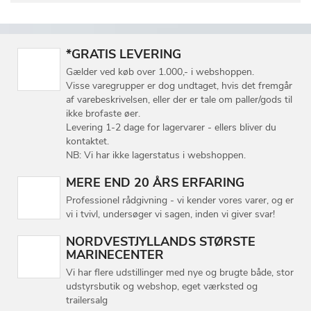
*GRATIS LEVERING
Gælder ved køb over 1.000,- i webshoppen.
Visse varegrupper er dog undtaget, hvis det fremgår
af varebeskrivelsen, eller der er tale om paller/gods til
ikke brofaste øer.
Levering 1-2 dage for lagervarer - ellers bliver du
kontaktet.
NB: Vi har ikke lagerstatus i webshoppen.
MERE END 20 ÅRS ERFARING
Professionel rådgivning - vi kender vores varer, og er
vi i tvivl, undersøger vi sagen, inden vi giver svar!
NORDVESTJYLLANDS STØRSTE
MARINECENTER
Vi har flere udstillinger med nye og brugte både, stor
udstyrsbutik og webshop, eget værksted og
trailersalg