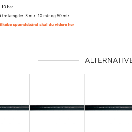
: 10 bar
i tre længder: 3 mtr, 10 mtr og 50 mtr
tilkøbe spændebånd skal du videre her
ALTERNATIV