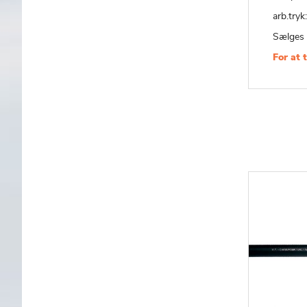
arb.tryk
Sælges 
For at 