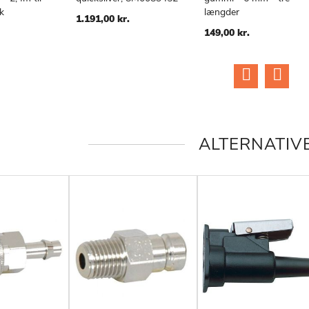
k
længder
1.191,00 kr.
149,00 kr.
ALTERNATIV