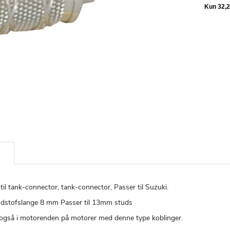
til tank-connector, tank-connector, Passer til Suzuki.
ndstofslange 8 mm Passer til 13mm studs
også i motorenden på motorer med denne type koblinger.