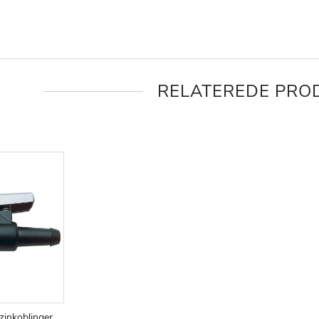
RELATEREDE PRO
zinkoblinger