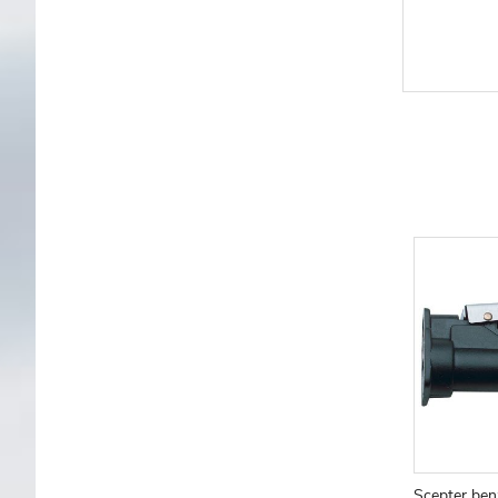
Scepter ben