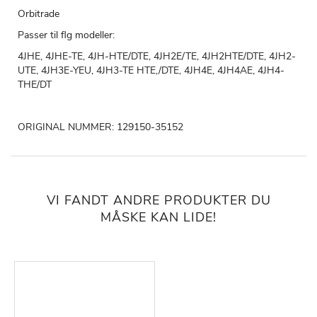
Orbitrade
Passer til flg modeller:
4JHE, 4JHE-TE, 4JH-HTE/DTE, 4JH2E/TE, 4JH2HTE/DTE, 4JH2-
UTE, 4JH3E-YEU, 4JH3-TE HTE,/DTE, 4JH4E, 4JH4AE, 4JH4-
THE/DT
ORIGINAL NUMMER: 129150-35152
VI FANDT ANDRE PRODUKTER DU
MÅSKE KAN LIDE!