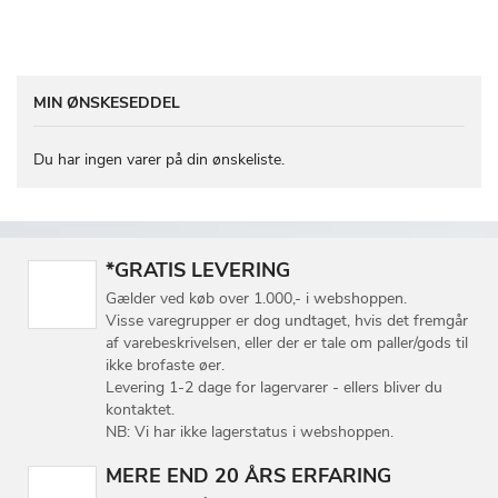
MIN ØNSKESEDDEL
Du har ingen varer på din ønskeliste.
*GRATIS LEVERING
Gælder ved køb over 1.000,- i webshoppen.
Visse varegrupper er dog undtaget, hvis det fremgår
af varebeskrivelsen, eller der er tale om paller/gods til
ikke brofaste øer.
Levering 1-2 dage for lagervarer - ellers bliver du
kontaktet.
NB: Vi har ikke lagerstatus i webshoppen.
MERE END 20 ÅRS ERFARING