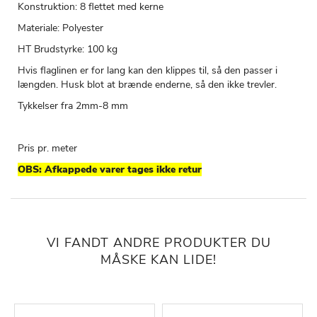
Konstruktion: 8 flettet med kerne
Materiale: Polyester
HT Brudstyrke: 100 kg
Hvis flaglinen er for lang kan den klippes til, så den passer i
længden. Husk blot at brænde enderne, så den ikke trevler.
Tykkelser fra 2mm-8 mm
Pris pr. meter
OBS: Afkappede varer tages ikke retur
VI FANDT ANDRE PRODUKTER DU
MÅSKE KAN LIDE!