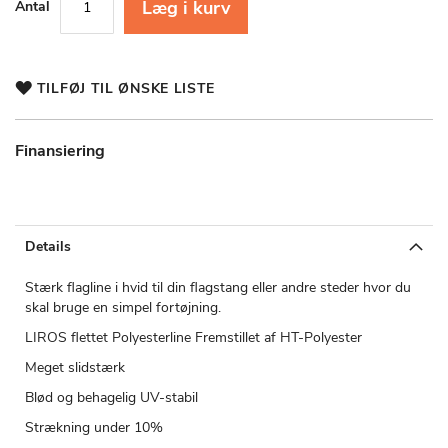
Læg i kurv
Antal
TILFØJ TIL ØNSKE LISTE
Finansiering
Details
Stærk flagline i hvid til din flagstang eller andre steder hvor du
skal bruge en simpel fortøjning.
LIROS flettet Polyesterline Fremstillet af HT-Polyester
Meget slidstærk
Blød og behagelig UV-stabil
Strækning under 10%