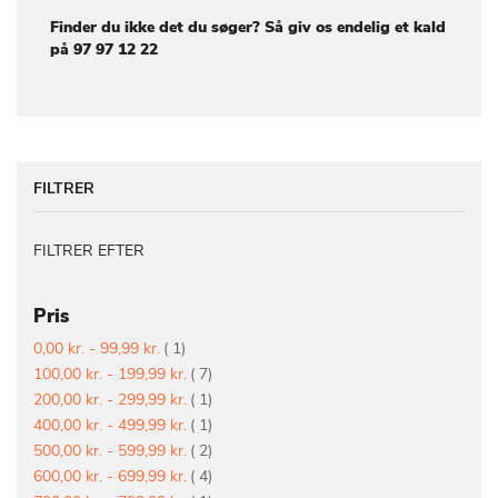
Finder du ikke det du søger? Så giv os endelig et kald
på 97 97 12 22
FILTRER
FILTRER EFTER
Pris
vare
0,00 kr.
-
99,99 kr.
1
vare
100,00 kr.
-
199,99 kr.
7
vare
200,00 kr.
-
299,99 kr.
1
vare
400,00 kr.
-
499,99 kr.
1
vare
500,00 kr.
-
599,99 kr.
2
vare
600,00 kr.
-
699,99 kr.
4