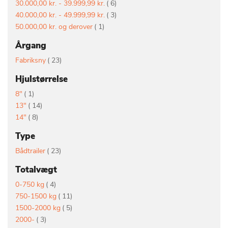
vare
30.000,00 kr.
-
39.999,99 kr.
6
vare
40.000,00 kr.
-
49.999,99 kr.
3
vare
50.000,00 kr.
og derover
1
Årgang
vare
Fabriksny
23
Hjulstørrelse
vare
8"
1
vare
13"
14
vare
14"
8
Type
vare
Bådtrailer
23
Totalvægt
vare
0-750 kg
4
vare
750-1500 kg
11
vare
1500-2000 kg
5
vare
2000-
3