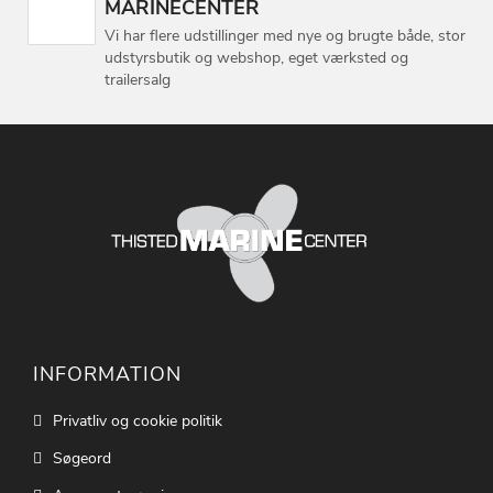
MARINECENTER
Vi har flere udstillinger med nye og brugte både, stor
udstyrsbutik og webshop, eget værksted og
trailersalg
INFORMATION
Privatliv og cookie politik
Søgeord