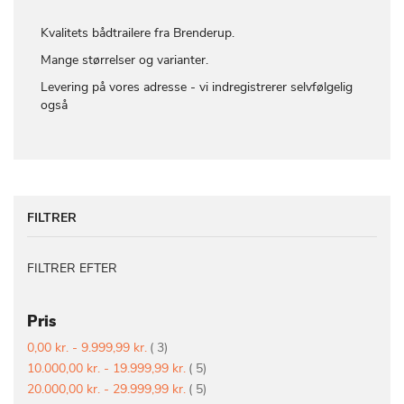
Kvalitets bådtrailere fra Brenderup.
Mange størrelser og varianter.
Levering på vores adresse - vi indregistrerer selvfølgelig
også
FILTRER
FILTRER EFTER
Pris
vare
0,00 kr.
-
9.999,99 kr.
3
vare
10.000,00 kr.
-
19.999,99 kr.
5
vare
20.000,00 kr.
-
29.999,99 kr.
5