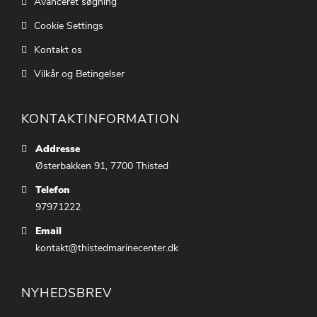
Avanceret søgning
Cookie Settings
Kontakt os
Vilkår og Betingelser
KONTAKTINFORMATION
Addresse
Østerbakken 91, 7700 Thisted
Telefon
97971222
Email
kontakt@thistedmarinecenter.dk
NYHEDSBREV