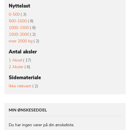
Nyttelast
vare
0-500
3
vare
500-1000
8
vare
1000-1500
8
vare
1500-2000
2
vare
over 2000 kg
2
Antal aksler
vare
1 Aksel
17
vare
2 Aksler
6
Sidemateriale
vare
Ikke relevant
2
MIN ØNSKESEDDEL
Du har ingen varer på din ønskeliste.