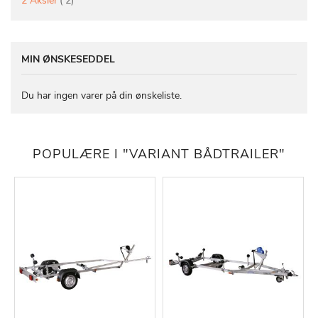
2 Aksler
2
MIN ØNSKESEDDEL
Du har ingen varer på din ønskeliste.
POPULÆRE I "VARIANT BÅDTRAILER"