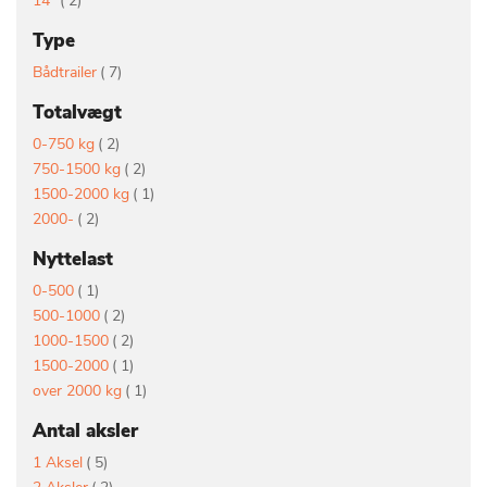
14"
2
Type
vare
Bådtrailer
7
Totalvægt
vare
0-750 kg
2
vare
750-1500 kg
2
vare
1500-2000 kg
1
vare
2000-
2
Nyttelast
vare
0-500
1
vare
500-1000
2
vare
1000-1500
2
vare
1500-2000
1
vare
over 2000 kg
1
Antal aksler
vare
1 Aksel
5
vare