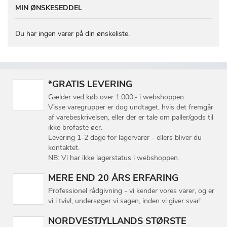
MIN ØNSKESEDDEL
Du har ingen varer på din ønskeliste.
*GRATIS LEVERING
Gælder ved køb over 1.000,- i webshoppen.
Visse varegrupper er dog undtaget, hvis det fremgår
af varebeskrivelsen, eller der er tale om paller/gods til
ikke brofaste øer.
Levering 1-2 dage for lagervarer - ellers bliver du
kontaktet.
NB: Vi har ikke lagerstatus i webshoppen.
MERE END 20 ÅRS ERFARING
Professionel rådgivning - vi kender vores varer, og er
vi i tvivl, undersøger vi sagen, inden vi giver svar!
NORDVESTJYLLANDS STØRSTE