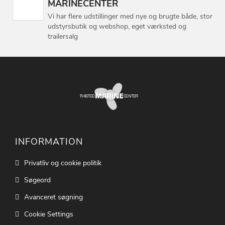
MARINECENTER
Vi har flere udstillinger med nye og brugte både, stor
udstyrsbutik og webshop, eget værksted og
trailersalg
INFORMATION
Privatliv og cookie politik
Søgeord
Avanceret søgning
Cookie Settings