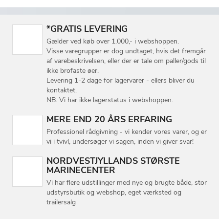
*GRATIS LEVERING
Gælder ved køb over 1.000,- i webshoppen.
Visse varegrupper er dog undtaget, hvis det fremgår
af varebeskrivelsen, eller der er tale om paller/gods til
ikke brofaste øer.
Levering 1-2 dage for lagervarer - ellers bliver du
kontaktet.
NB: Vi har ikke lagerstatus i webshoppen.
MERE END 20 ÅRS ERFARING
Professionel rådgivning - vi kender vores varer, og er
vi i tvivl, undersøger vi sagen, inden vi giver svar!
NORDVESTJYLLANDS STØRSTE
MARINECENTER
Vi har flere udstillinger med nye og brugte både, stor
udstyrsbutik og webshop, eget værksted og
trailersalg