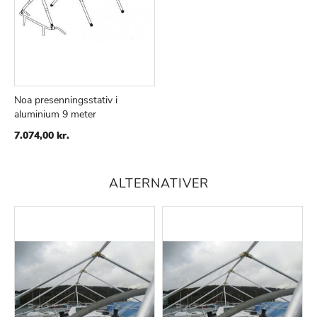
Noa presenningsstativ i
aluminium 9 meter
TILFØJ
SAMMENLIGN
TIL
7.074,00 kr.
ØNSKE
LISTE
ALTERNATIVER